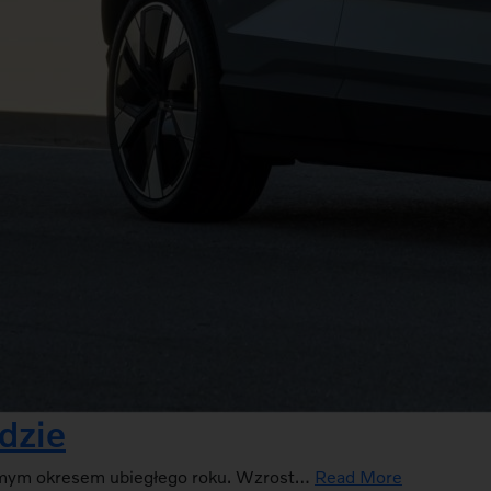
dzie
samym okresem ubiegłego roku. Wzrost…
Read More