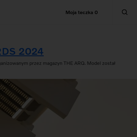
Moja teczka
0
ARDS 2024
rganizowanym przez magazyn THE ARQ. Model został