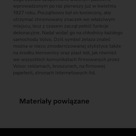
wprowadzonym po raz pierwszy już w kwietniu
1927 roku. Początkowo był on konieczny, aby
utrzymać chromowany znaczek we właściwym
miejscu, lecz z czasem zaczął pełnić funkcje
dekoracyjne. Nadal widać go na chłodnicy każdego
samochodu Volvo. Dziś symbol żelaza znaleć
można w nieco zmodernizowanej stylistyce także
na środku kierownicy oraz piast kół, jak również
we wszystkich komunikatach firmowanych przez
Volvo: reklamach, broszurach, na firmowej
papeterii, stronach Internetowych itd.
Materiały powiązane