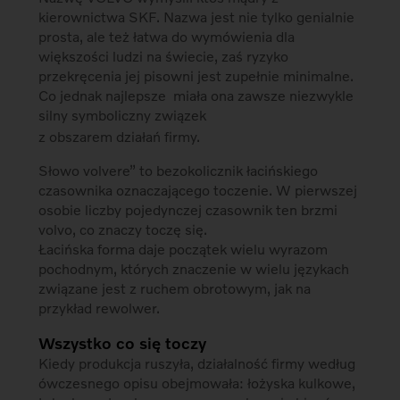
kierownictwa SKF. Nazwa jest nie tylko genialnie
prosta, ale też łatwa do wymówienia dla
większości ludzi na świecie, zaś ryzyko
przekręcenia jej pisowni jest zupełnie minimalne.
Co jednak najlepsze  miała ona zawsze niezwykle
silny symboliczny związek
z obszarem działań firmy.
Słowo volvere” to bezokolicznik łacińskiego
czasownika oznaczającego toczenie. W pierwszej
osobie liczby pojedynczej czasownik ten brzmi
volvo, co znaczy toczę się.
Łacińska forma daje początek wielu wyrazom
pochodnym, których znaczenie w wielu językach
związane jest z ruchem obrotowym, jak na
przykład rewolwer.
Wszystko co się toczy
Kiedy produkcja ruszyła, działalność firmy według
ówczesnego opisu obejmowała: łożyska kulkowe,