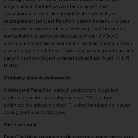
innych celach kontaktowych stanowiących nasz
uzasadniony interes jako administratora danych, w
szczególności jeśli jest Pan/Pani dziennikarzem – w celu
otrzymywania przez redakcję, w której Pan/Pani pracuje
komunikatów prasowych dotyczących marki VOLVO,
umożliwienia udziału w eventach i realizacji innych działań
z zakresu public relations. Podstawą prawną przetwarzania
danych osobowych jest w takiej sytuacji art. 6 ust. 1 lit. f)
RODO.
Odbiorcy danych osobowych
Odbiorcami Pana/Pani danych osobowych mogą być
podmioty świadczące usługi na rzecz VCP, w tym
podmioty świadczące usługi IT, usługi hostingowe, usługi
obsługi parku samochodów.
Okres retencji
Pana/Pani dane osobowe będą przechowywane przez czas