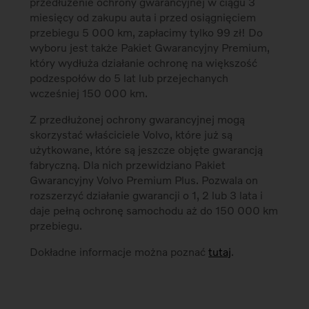
przedłużenie ochrony gwarancyjnej w ciągu 3
miesięcy od zakupu auta i przed osiągnięciem
przebiegu 5 000 km, zapłacimy tylko 99 zł! Do
wyboru jest także Pakiet Gwarancyjny Premium,
który wydłuża działanie ochronę na większość
podzespołów do 5 lat lub przejechanych
wcześniej 150 000 km.
Z przedłużonej ochrony gwarancyjnej mogą
skorzystać właściciele Volvo, które już są
użytkowane, które są jeszcze objęte gwarancją
fabryczną. Dla nich przewidziano Pakiet
Gwarancyjny Volvo Premium Plus. Pozwala on
rozszerzyć działanie gwarancji o 1, 2 lub 3 lata i
daje pełną ochronę samochodu aż do 150 000 km
przebiegu.
Dokładne informacje można poznać
tutaj
.