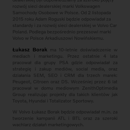
rozwój sieci dealerskiej marki Volkswagen
Samochody Osobowe w Polsce. Od 2 listopada
2015 roku Adam Roguski będzie odpowiadał za
standardy i za rozwój sieci dealerskiej w Volvo Car
Poland. Podlega bezpośrednio prezesowi marki
Volvo w Polsce Arkadiuszowi Nowińskiemu.
Łukasz Borak
ma 10-letnie doświadczenie w
mediach i marketingu. Przez ostatnie 4 lata
pracował dla grupy PSA gdzie odpowiadał za
strategię i zakup mediów, social media, oraz
działania SEM, SEO i CRM dla trzech marek:
Peugeot, Citroen oraz DS. Wcześniej przez 6 lat
pracował w domu mediowym ZenithOptimedia
Group realizując projekty dla takich klientów jak
Toyota, Hyundai i Totalizator Sportowy.
W Volvo Łukasz Borak będzie odpowiadał m.in. za
tworzenie kampanii ATL i BTL oraz za szeroki
wachlarz działań marketingowych.