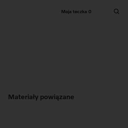
Moja teczka
0
Materiały powiązane