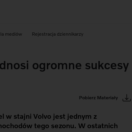
dla mediów
Rejestracja dziennikarzy
odnosi ogromne sukcesy
Pobierz Materiały
l w stajni Volvo jest jednym z
mochodów tego sezonu. W ostatnich