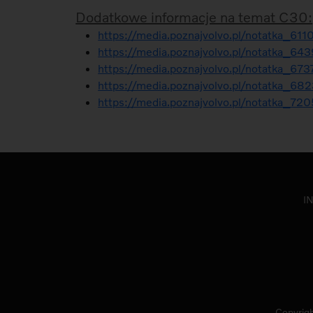
Dodatkowe informacje na temat C30:
https://media.poznajvolvo.pl/notatka_611
https://media.poznajvolvo.pl/notatka_64
https://media.poznajvolvo.pl/notatka_673
https://media.poznajvolvo.pl/notatka_68
https://media.poznajvolvo.pl/notatka_72
I
Copyrigh