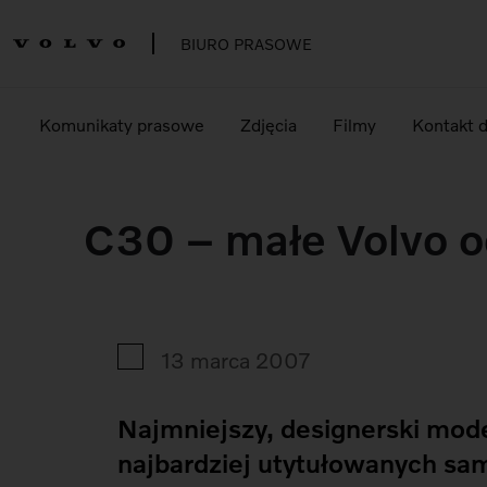
BIURO PRASOWE
Komunikaty prasowe
Zdjęcia
Filmy
Kontakt 
C30 – małe Volvo 
13 marca 2007
Najmniejszy, designerski mode
najbardziej utytułowanych sa