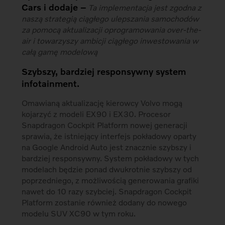
Cars i dodaje –
Ta implementacja jest zgodna z
naszą strategią ciągłego ulepszania samochodów
za pomocą aktualizacji oprogramowania over-the-
air i towarzyszy ambicji ciągłego inwestowania w
całą gamę modelową
Szybszy, bardziej responsywny system
infotainment.
Omawianą aktualizację kierowcy Volvo mogą
kojarzyć z modeli EX90 i EX30. Procesor
Snapdragon Cockpit Platform nowej generacji
sprawia, że istniejący interfejs pokładowy oparty
na Google Android Auto jest znacznie szybszy i
bardziej responsywny. System pokładowy w tych
modelach będzie ponad dwukrotnie szybszy od
poprzedniego, z możliwością generowania grafiki
nawet do 10 razy szybciej. Snapdragon Cockpit
Platform zostanie również dodany do nowego
modelu SUV XC90 w tym roku.