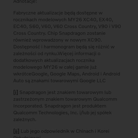
Adnotacje:
Fabryczne aktualizacje będą dostępne w
rocznikach modelowych MY26 XC40, EX40,
EC40, S60, V60, V60 Cross Country, V90 i V90
Cross Country. Chip Snapdragon zostanie
również wprowadzony w nowym XC90.
Dostępność i harmonogram będą się różnić w
zależności od rynku.Więcej informacji o
dodatkowych aktualizacjach rocznika
modelowego MY26 w całej gamie już
wkrótceGoogle, Google Maps, Android i Android
Auto są znakami towarowymi Google LLC
[i]
Snapdragon jest znakiem towarowym lub
zastrzeżonym znakiem towarowym Qualcomm
Incorporated. Snapdragon jest produktem
Qualcomm Technologies, Inc. i/lub jej spółek
zależnych.
[ii]
Lub jego odpowiednik w Chinach i Korei
Południowej.