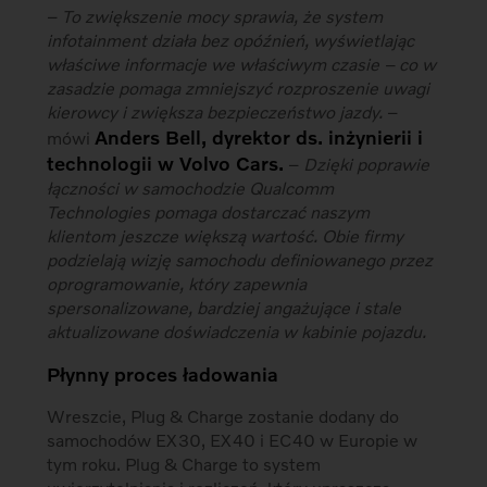
–
To zwiększenie mocy sprawia, że system
infotainment działa bez opóźnień, wyświetlając
właściwe informacje we właściwym czasie – co w
zasadzie pomaga zmniejszyć rozproszenie uwagi
kierowcy i zwiększa bezpieczeństwo jazdy.
–
Anders Bell, dyrektor ds. inżynierii i
mówi
technologii w Volvo Cars.
–
Dzięki poprawie
łączności w samochodzie Qualcomm
Technologies pomaga dostarczać naszym
klientom jeszcze większą wartość. Obie firmy
podzielają wizję samochodu definiowanego przez
oprogramowanie, który zapewnia
spersonalizowane, bardziej angażujące i stale
aktualizowane doświadczenia w kabinie pojazdu.
Płynny proces ładowania
Wreszcie, Plug & Charge zostanie dodany do
samochodów EX30, EX40 i EC40 w Europie w
tym roku. Plug & Charge to system