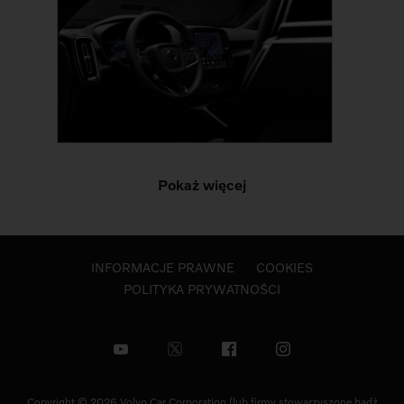
Pokaż więcej
INFORMACJE PRAWNE
COOKIES
POLITYKA PRYWATNOŚCI
Copyright © 2026 Volvo Car Corporation (lub firmy stowarzyszone bądź