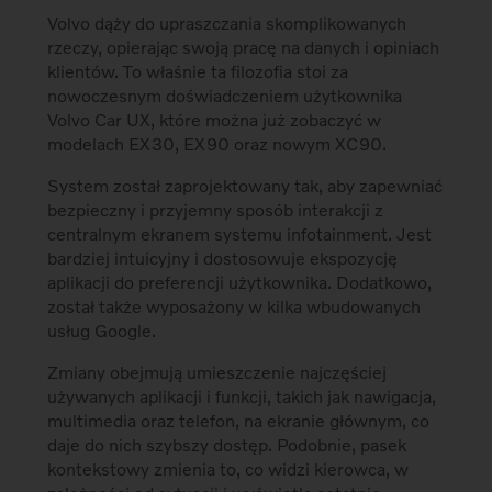
Volvo dąży do upraszczania skomplikowanych
rzeczy, opierając swoją pracę na danych i opiniach
klientów. To właśnie ta filozofia stoi za
nowoczesnym doświadczeniem użytkownika
Volvo Car UX, które można już zobaczyć w
modelach EX30, EX90 oraz nowym XC90.
System został zaprojektowany tak, aby zapewniać
bezpieczny i przyjemny sposób interakcji z
centralnym ekranem systemu infotainment. Jest
bardziej intuicyjny i dostosowuje ekspozycję
aplikacji do preferencji użytkownika. Dodatkowo,
został także wyposażony w kilka wbudowanych
usług Google.
Zmiany obejmują umieszczenie najczęściej
używanych aplikacji i funkcji, takich jak nawigacja,
multimedia oraz telefon, na ekranie głównym, co
daje do nich szybszy dostęp. Podobnie, pasek
kontekstowy zmienia to, co widzi kierowca, w