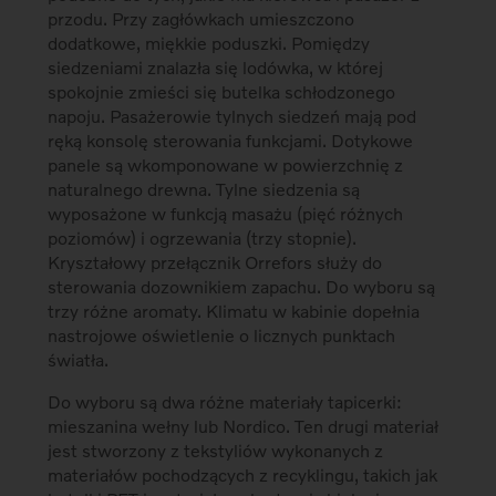
przodu. Przy zagłówkach umieszczono
dodatkowe, miękkie poduszki. Pomiędzy
siedzeniami znalazła się lodówka, w której
spokojnie zmieści się butelka schłodzonego
napoju. Pasażerowie tylnych siedzeń mają pod
ręką konsolę sterowania funkcjami. Dotykowe
panele są wkomponowane w powierzchnię z
naturalnego drewna. Tylne siedzenia są
wyposażone w funkcją masażu (pięć różnych
poziomów) i ogrzewania (trzy stopnie).
Kryształowy przełącznik Orrefors służy do
sterowania dozownikiem zapachu. Do wyboru są
trzy różne aromaty. Klimatu w kabinie dopełnia
nastrojowe oświetlenie o licznych punktach
światła.
Do wyboru są dwa różne materiały tapicerki:
mieszanina wełny lub Nordico. Ten drugi materiał
jest stworzony z tekstyliów wykonanych z
materiałów pochodzących z recyklingu, takich jak