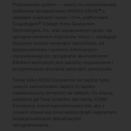
Podstawowy system — oparty na samochodowej
platformie komputerowej NVIDIA DRIVE® z
układami scalonymi Xavier i Orin, platformami
Snapdragon® Cockpit firmy Qualcomm
Technologies, Inc. oraz opracowanym przez nas
oprogramowaniem inżynierów Volvo — obsługuje
kluczowe funkcje wewnątrz samochodu, od
bezpieczeństwa i systemu informacyjno-
rozrywkowego po zarządzanie akumulatorem.
Efektem końcowym jest bardziej responsywne i
przyjemniejsze doznania wewnątrz samochodu.
Twoje Volvo EX90 Excellence nie będzie tylko
nowym samochodem, będzie to bardzo
zaawansowany komputer na kółkach. Co więcej,
podobnie jak Twój smartfon lub laptop, EX90
Excellence został zaprojektowany tak, aby z
czasem stawał się coraz lepszy dzięki regularnym
bezprzewodowym aktualizacjom
oprogramowania.