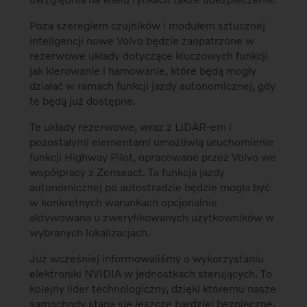
Poza szeregiem czujników i modułem sztucznej
inteligencji nowe Volvo będzie zaopatrzone w
rezerwowe układy dotyczące kluczowych funkcji
jak kierowanie i hamowanie, które będą mogły
działać w ramach funkcji jazdy autonomicznej, gdy
te będą już dostępne.
Te układy rezerwowe, wraz z LiDAR-em i
pozostałymi elementami umożliwią uruchomienie
funkcji Highway Pilot, opracowane przez Volvo we
współpracy z Zenseact. Ta funkcja jazdy
autonomicznej po autostradzie będzie mogła być
w konkretnych warunkach opcjonalnie
aktywowana u zweryfikowanych użytkowników w
wybranych lokalizacjach.
Już wcześniej informowaliśmy o wykorzystaniu
elektroniki NVIDIA w jednostkach sterujących. To
kolejny lider technologiczny, dzięki któremu nasze
samochody staną się jeszcze bardziej bezpieczne,