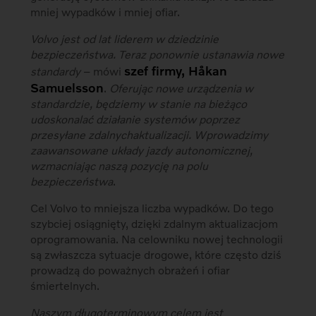
mniej wypadków i mniej ofiar.
Volvo jest od lat liderem w dziedzinie
bezpieczeństwa. Teraz ponownie ustanawia nowe
szef firmy, Håkan
standardy
– mówi
Samuelsson
.
Oferując nowe urządzenia w
standardzie, będziemy w stanie na bieżąco
udoskonalać działanie systemów poprzez
przesyłane zdalnychaktualizacji. Wprowadzimy
zaawansowane układy jazdy autonomicznej,
wzmacniając naszą pozycję na polu
bezpieczeństwa
.
Cel Volvo to mniejsza liczba wypadków. Do tego
szybciej osiągnięty, dzięki zdalnym aktualizacjom
oprogramowania. Na celowniku nowej technologii
są zwłaszcza sytuacje drogowe, które często dziś
prowadzą do poważnych obrażeń i ofiar
śmiertelnych.
Naszym długoterminowym celem jest