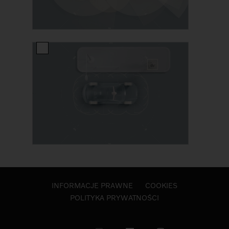
INFORMACJE PRAWNE
COOKIES
POLITYKA PRYWATNOŚCI