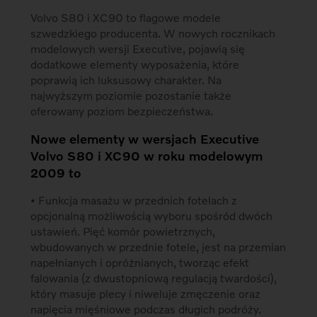
Volvo S80 i XC90 to flagowe modele
szwedzkiego producenta. W nowych rocznikach
modelowych wersji Executive, pojawią się
dodatkowe elementy wyposażenia, które
poprawią ich luksusowy charakter. Na
najwyższym poziomie pozostanie także
oferowany poziom bezpieczeństwa.
Nowe elementy w wersjach Executive
Volvo S80 i XC90 w roku modelowym
2009 to
• Funkcja masażu w przednich fotelach z
opcjonalną możliwością wyboru spośród dwóch
ustawień. Pięć komór powietrznych,
wbudowanych w przednie fotele, jest na przemian
napełnianych i opróżnianych, tworząc efekt
falowania (z dwustopniową regulacją twardości),
który masuje plecy i niweluje zmęczenie oraz
napięcia mięśniowe podczas długich podróży.