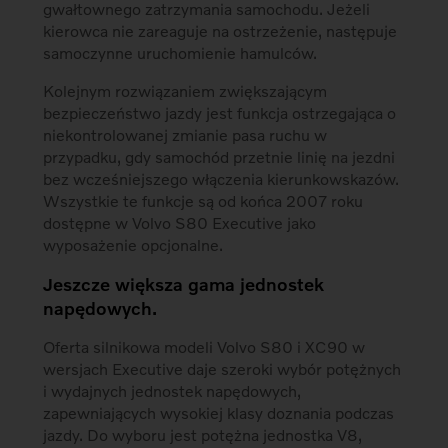
gwałtownego zatrzymania samochodu. Jeżeli
kierowca nie zareaguje na ostrzeżenie, następuje
samoczynne uruchomienie hamulców.
Kolejnym rozwiązaniem zwiększającym
bezpieczeństwo jazdy jest funkcja ostrzegająca o
niekontrolowanej zmianie pasa ruchu w
przypadku, gdy samochód przetnie linię na jezdni
bez wcześniejszego włączenia kierunkowskazów.
Wszystkie te funkcje są od końca 2007 roku
dostępne w Volvo S80 Executive jako
wyposażenie opcjonalne.
Jeszcze większa gama jednostek
napędowych.
Oferta silnikowa modeli Volvo S80 i XC90 w
wersjach Executive daje szeroki wybór potężnych
i wydajnych jednostek napędowych,
zapewniających wysokiej klasy doznania podczas
jazdy. Do wyboru jest potężna jednostka V8,