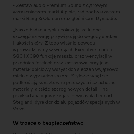
• Zestaw audio Premium Sound z cyfrowym
wzmacniaczem marki Alpinie, radioodtwarzaczem
marki Bang & Olufsen oraz głośnikami Dynaudio.
„Nasze badania rynku pokazują, że klienci
szczególną wagę przywiązują do wygody siedzeń
i jakości skóry. Z tego właśnie powodu
wprowadziliśmy w wersjach Executive modeli
S80 i XC90 funkcję masażu oraz wentylacji w
przednich fotelach oraz zastosowaliśmy jako
materiał obiciowy wszystkich siedzeń wyjątkowo
miękko wyprawioną skórę. Stylowe wnętrze
podkreślają kunsztowne przeszycia i szlachetne
materiały, a także szereg nowych detali – na
przykład analogowy zegar.” – wyjaśnia Lennart
Stegland, dyrektor działu pojazdów specjalnych w
Volvo.
W trosce o bezpieczeństwo