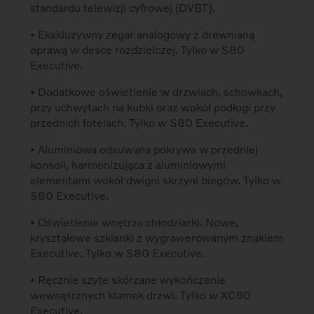
standardu telewizji cyfrowej (DVBT).
• Ekskluzywny zegar analogowy z drewnianą
oprawą w desce rozdzielczej. Tylko w S80
Executive.
• Dodatkowe oświetlenie w drzwiach, schowkach,
przy uchwytach na kubki oraz wokół podłogi przy
przednich fotelach. Tylko w S80 Executive.
• Aluminiowa odsuwana pokrywa w przedniej
konsoli, harmonizująca z aluminiowymi
elementami wokół dwigni skrzyni biegów. Tylko w
S80 Executive.
• Oświetlenie wnętrza chłodziarki. Nowe,
kryształowe szklanki z wygrawerowanym znakiem
Executive. Tylko w S80 Executive.
• Ręcznie szyte skórzane wykończenie
wewnętrznych klamek drzwi. Tylko w XC90
Executive.