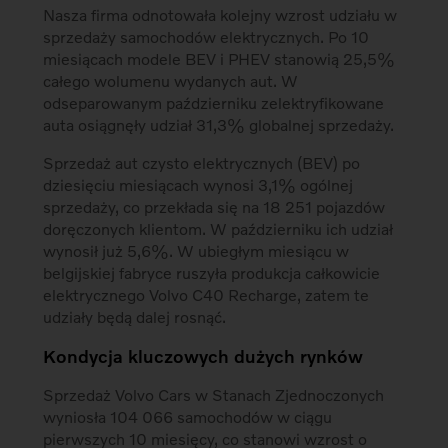
Nasza firma odnotowała kolejny wzrost udziału w
sprzedaży samochodów elektrycznych. Po 10
miesiącach modele BEV i PHEV stanowią 25,5%
całego wolumenu wydanych aut. W
odseparowanym październiku zelektryfikowane
auta osiągnęły udział 31,3% globalnej sprzedaży.
Sprzedaż aut czysto elektrycznych (BEV) po
dziesięciu miesiącach wynosi 3,1% ogólnej
sprzedaży, co przekłada się na 18 251 pojazdów
doręczonych klientom. W październiku ich udział
wynosił już 5,6%. W ubiegłym miesiącu w
belgijskiej fabryce ruszyła produkcja całkowicie
elektrycznego Volvo C40 Recharge, zatem te
udziały będą dalej rosnąć.
Kondycja kluczowych dużych rynków
Sprzedaż Volvo Cars w Stanach Zjednoczonych
wyniosła 104 066 samochodów w ciągu
pierwszych 10 miesięcy, co stanowi wzrost o