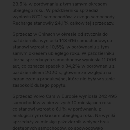
23,5% w porównaniu z tym samym okresem
ubiegłego roku. W październiku sprzedaż
wyniosła 8701 samochodów, z czego samochody
Recharge stanowiły 24,1% całkowitej sprzedaży.
Sprzedaż w Chinach w okresie od stycznia do
października wyniosła 143 616 samochodów, co
stanowi wzrost o 10,5% w porównaniu z tym
samym okresem ubiegłego roku. W październiku
liczba sprzedanych samochodów wyniosła 11 006
aut, co oznacza spadek o 34,2% w porównaniu z
październikiem 2020 r., głównie ze względu na
ograniczenia produkcyjne, które nie były w stanie
zaspokoić dużego popytu.
Sprzedaż Volvo Cars w Europie wyniosła 242 495
samochodów w pierwszych 10 miesiącach roku,
co stanowi wzrost o 6,1% w porównaniu z
analogicznym okresem ubiegłego roku. Na wyniki
sprzedaży za miesiąc październik wpłynął brak
dostępnych samochodów, co spowodowało