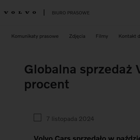
BIURO PRASOWE
Komunikaty prasowe
Zdjęcia
Filmy
Kontakt 
Globalna sprzedaż V
procent
7 listopada 2024
Volvo Cars sprzedało w paźd