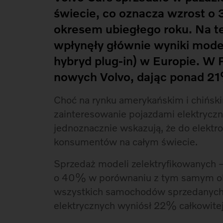
świecie, co oznacza wzrost o
okresem ubiegłego roku. Na t
wpłynęły głównie wyniki model
hybryd plug-in) w Europie. W 
nowych Volvo, dając ponad 21
Choć na rynku amerykańskim i chiński
zainteresowanie pojazdami elektryczn
jednoznacznie wskazują, że do elektro
konsumentów na całym świecie.
Sprzedaż modeli zelektryfikowanych – 
o 40% w porównaniu z tym samym ok
wszystkich samochodów sprzedanych
elektrycznych wyniósł 22% całkowite