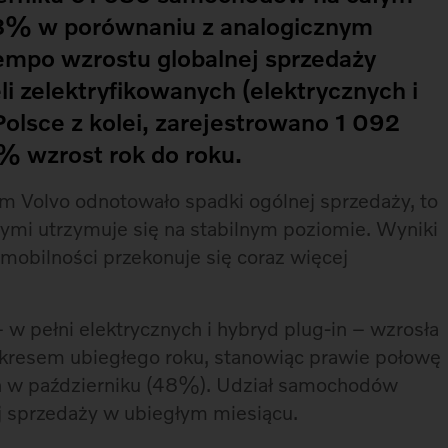
 3% w porównaniu z analogicznym
empo wzrostu globalnej sprzedaży
i zelektryfikowanych (elektrycznych i
Polsce z kolei, zarejestrowano 1 092
% wzrost rok do roku.
m Volvo odnotowało spadki ogólnej sprzedaży, to
ymi utrzymuje się na stabilnym poziomie. Wyniki
mobilności przekonuje się coraz więcej
w pełni elektrycznych i hybryd plug-in – wzrosła
resem ubiegłego roku, stanowiąc prawie połowę
 w październiku (48%). Udział samochodów
j sprzedaży w ubiegłym miesiącu.