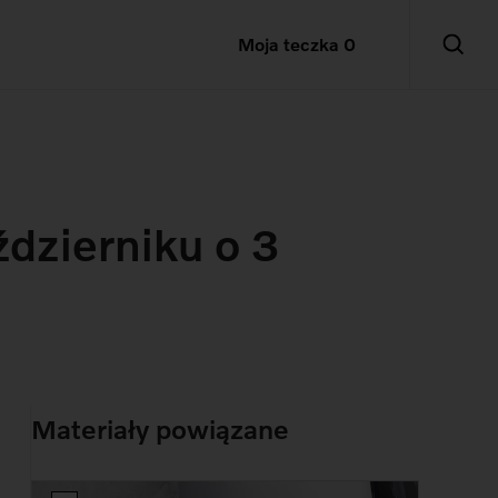
Moja teczka
0
dzierniku o 3
Materiały powiązane