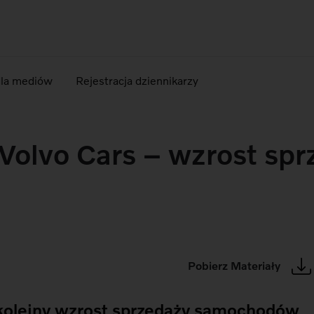
dla mediów
Rejestracja dziennikarzy
Volvo Cars – wzrost spr
Pobierz Materiały
 kolejny wzrost sprzedaży samochodów