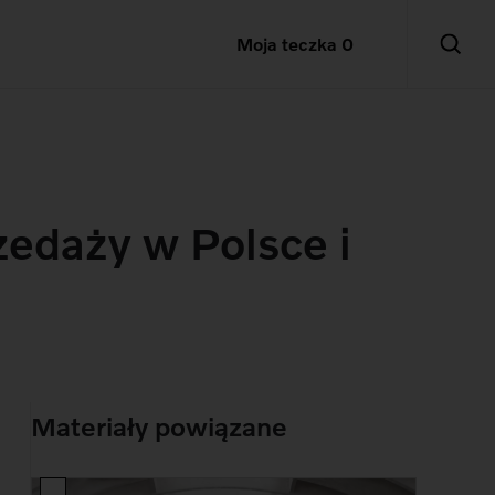
Moja teczka
0
zedaży w Polsce i
Materiały powiązane