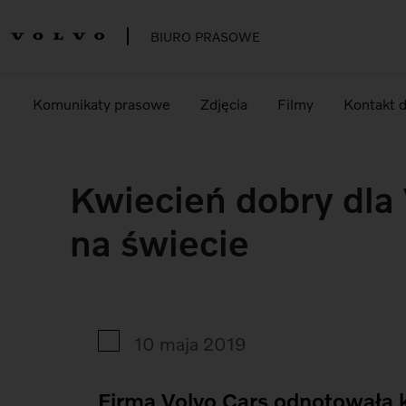
BIURO PRASOWE
Komunikaty prasowe
Zdjęcia
Filmy
Kontakt 
Kwiecień dobry dla 
na świecie
10 maja 2019
Firma Volvo Cars odnotowała