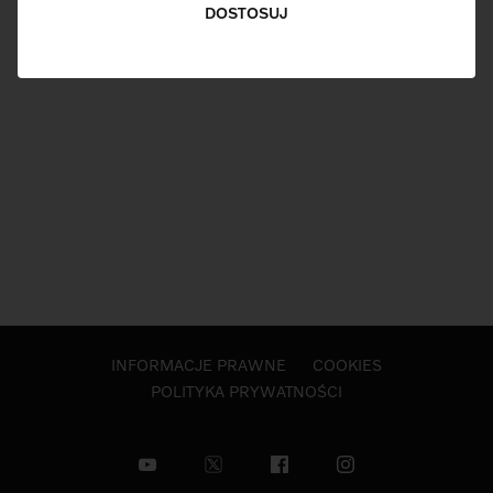
DOSTOSUJ
INFORMACJE PRAWNE
COOKIES
POLITYKA PRYWATNOŚCI