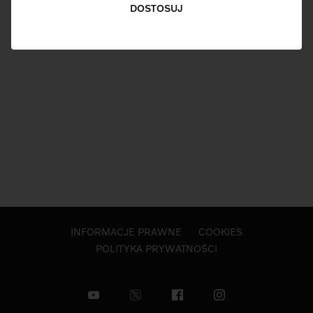
DOSTOSUJ
INFORMACJE PRAWNE
COOKIES
POLITYKA PRYWATNOŚCI