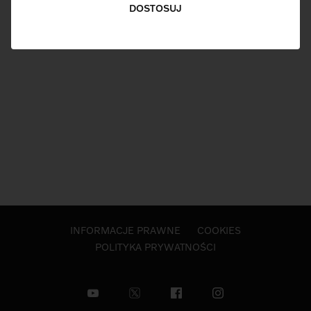
DOSTOSUJ
INFORMACJE PRAWNE
COOKIES
POLITYKA PRYWATNOŚCI