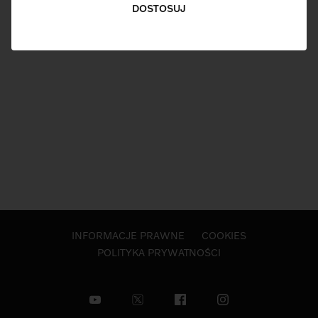
DOSTOSUJ
INFORMACJE PRAWNE
COOKIES
POLITYKA PRYWATNOŚCI