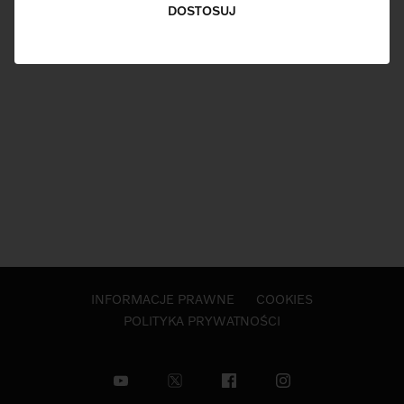
DOSTOSUJ
INFORMACJE PRAWNE
COOKIES
POLITYKA PRYWATNOŚCI