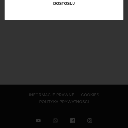
DOSTOSUJ
INFORMACJE PRAWNE
COOKIES
POLITYKA PRYWATNOŚCI