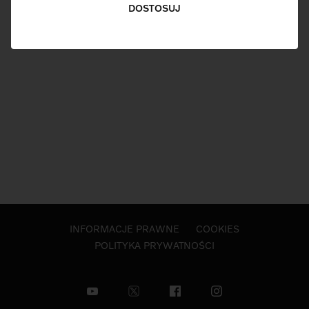
DOSTOSUJ
INFORMACJE PRAWNE
COOKIES
POLITYKA PRYWATNOŚCI