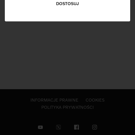
DOSTOSUJ
INFORMACJE PRAWNE
COOKIES
POLITYKA PRYWATNOŚCI