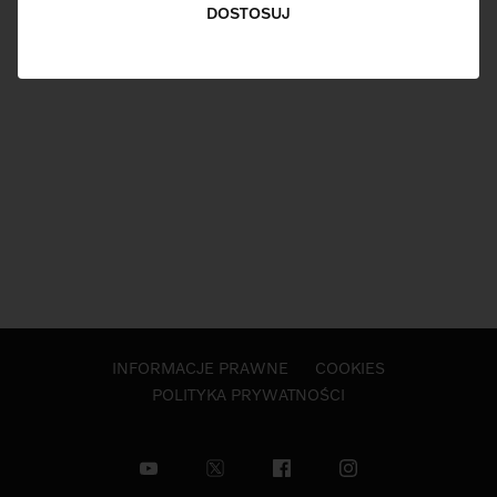
DOSTOSUJ
INFORMACJE PRAWNE
COOKIES
POLITYKA PRYWATNOŚCI