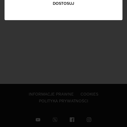
DOSTOSUJ
INFORMACJE PRAWNE
COOKIES
POLITYKA PRYWATNOŚCI