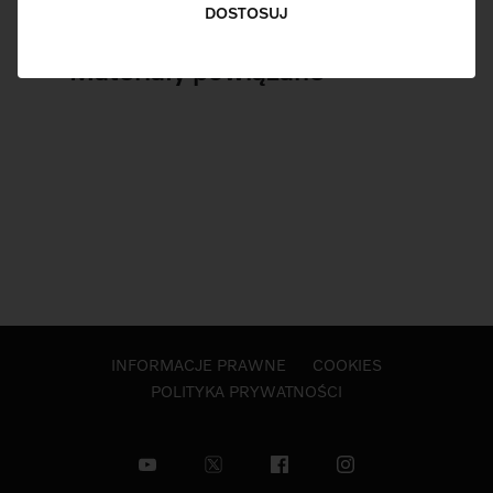
DOSTOSUJ
Materiały powiązane
INFORMACJE PRAWNE
COOKIES
POLITYKA PRYWATNOŚCI