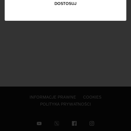
DOSTOSUJ
Materiały powiązane
INFORMACJE PRAWNE
COOKIES
POLITYKA PRYWATNOŚCI