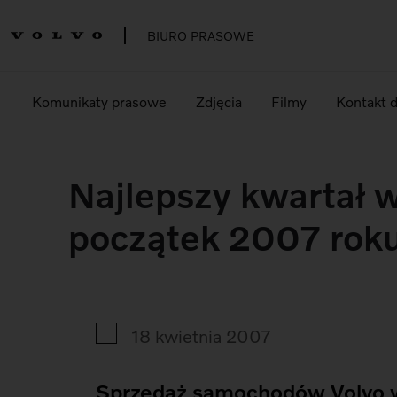
BIURO PRASOWE
Komunikaty prasowe
Zdjęcia
Filmy
Kontakt 
Najlepszy kwartał w
początek 2007 rok
18 kwietnia 2007
Sprzedaż samochodów Volvo 