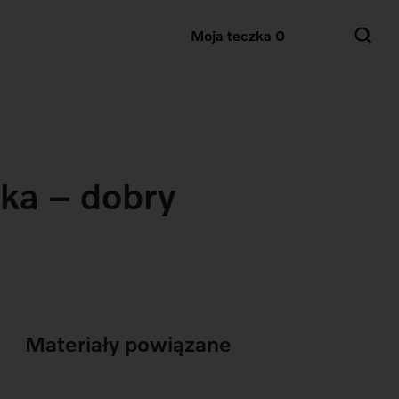
Moja teczka
0
ska – dobry
Materiały powiązane