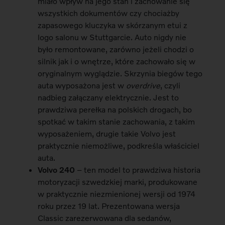
miało wpływ na jego stan i zachowanie się
wszystkich dokumentów czy chociażby
zapasowego kluczyka w skórzanym etui z
logo salonu w Stuttgarcie. Auto nigdy nie
było remontowane, zarówno jeżeli chodzi o
silnik jak i o wnętrze, które zachowało się w
oryginalnym wyglądzie. Skrzynia biegów tego
auta wyposażona jest w
overdrive
, czyli
nadbieg załączany elektrycznie. Jest to
prawdziwa perełka na polskich drogach, bo
spotkać w takim stanie zachowania, z takim
wyposażeniem, drugie takie Volvo jest
praktycznie niemożliwe, podkreśla właściciel
auta.
Volvo 240
– ten model to prawdziwa historia
motoryzacji szwedzkiej marki, produkowane
w praktycznie niezmienionej wersji od 1974
roku przez 19 lat. Prezentowana wersja
Classic zarezerwowana dla sedanów,