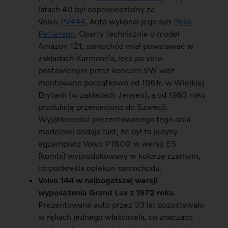
latach 40 był odpowiedzialny za
Volvo
PV444
. Auto wykonał jego syn
Pelle
Petterson
. Oparty technicznie o model
Amazon 121, samochód miał powstawać w
zakładach Karmann’a, lecz po veto
postawionym przez koncern VW wóz
montowano początkowo od 1961r. w Wielkiej
Brytanii (w zakładach Jensen), a od 1963 roku
produkcję przeniesiono do Szwecji.
Wyjątkowości prezentowanego tego dnia
modelowi dodaje fakt, że był to jedyny
egzemplarz Volvo P1800 w wersji ES
(kombi) wyprodukowany w kolorze czarnym,
co podkreśla opiekun samochodu.
Volvo 144 w najbogatszej wersji
wyposażenia Grand Lux z 1972 roku
.
Prezentowane auto przez 33 lat pozostawało
w rękach jednego właściciela, co znacząco