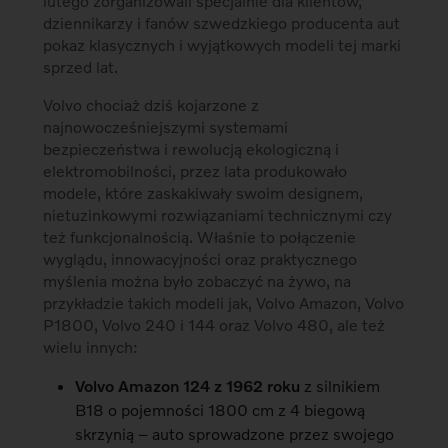
lutego zorganizowali specjalnie dla klientów,
dziennikarzy i fanów szwedzkiego producenta aut
pokaz klasycznych i wyjątkowych modeli tej marki
sprzed lat.
Volvo chociaż dziś kojarzone z
najnowocześniejszymi systemami
bezpieczeństwa i rewolucją ekologiczną i
elektromobilności, przez lata produkowało
modele, które zaskakiwały swoim designem,
nietuzinkowymi rozwiązaniami technicznymi czy
też funkcjonalnością. Właśnie to połączenie
wyglądu, innowacyjności oraz praktycznego
myślenia można było zobaczyć na żywo, na
przykładzie takich modeli jak, Volvo Amazon, Volvo
P1800, Volvo 240 i 144 oraz Volvo 480, ale też
wielu innych:
Volvo Amazon 124 z 1962 roku
z silnikiem
B18 o pojemności 1800 cm z 4 biegową
skrzynią – auto sprowadzone przez swojego