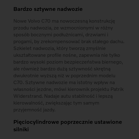
Bardzo sztywne nadwozie
Nowe Volvo C70 ma nowoczesną konstrukcję
przodu nadwozia, ze wzmocnionymi w różny
sposób bocznymi podłużnicami, drzwiami i
progami, by zrekompensować brak stałego dachu.
Szkielet nadwozia, który tworzą zmyślnie
ukształtowane profile nośne, zapewnia nie tylko
bardzo wysoki poziom bezpieczeństwa biernego,
ale również bardzo dużą sztywność skrętną
dwukrotnie wyższą niż w poprzednim modelu
C70. Sztywne nadwozie ma istotny wpływ na
własności jezdne, mówi kierownik projektu Patrik
Widerstrand. Nadaje autu stabilność i lepszą
kierowalność, zwiększając tym samym
przyjemność jazdy.
Pięciocylindrowe poprzecznie ustawione
silniki