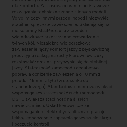
dla komfortu. Zastosowano w nim podstawowe
rozwiązania techniczne znane z innych modeli
Volvo, między innymi przedni napęd i niezwykle
stabilne, sprężyste zawieszenie. Składają się na
nie kolumny MacPhersona z przodu i
wielodrążkowe przestrzenne prowadzenie
tylnych kół. Niezależne wielodrążkowe
zawieszenie łączy komfort jazdy z błyskawiczną i
precyzyjną reakcją na ruchy kierownicy. Duży
rozstaw kół oraz osi przyczynia się do stabilnej
jazdy. Stateczność samochodu dodatkowo
poprawia obniżenie zawieszenia o 10 mm z
przodu i 15 mm z tyłu (w stosunku do
standardowego). Standardowo montowany układ
wspomagający stateczność ruchu samochodu
DSTC zwiększa stabilność na śliskich
nawierzchniach. Układ kierowniczy ze
wspomaganiem elektrohydraulicznym pracuje
lekko, jednocześnie zapewniając wyczucie skrętu
i poczucie kontroli.