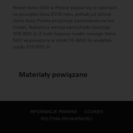
Nowe Volvo S60 w Polsce pojawi się w salonach
na początku lipca 2010 roku, jednak już dzisiaj
Volvo Auto Polska przyjmuje zamówienia na ten
model. Najtańszy wersja samochodu kosztuje
109 900 zł. Z kolei topowy model nowego Volvo
S60 wyposażony w silnik T6 AWD to wydatek
rzędu 213 900 zł.
Materiały powiązane
INFORMACJE PRAWNE
COOKIES
POLITYKA PRYWATNOŚCI