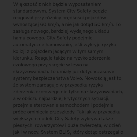
Większość z nich będzie wyposażeniem
standardowym. System City Safety będzie
reagował przy różnicy prędkości pojazdów
wynoszącej 60 km/h, a nie jak dotąd 50 km/h. To
zasługa nowego, bardziej wydajnego układu
hamulcowego. City Safety podejmie
automatyczne hamowanie, jeśli wykryje ryzyko
kolizji z pojazdem jadącym w tym samym
kierunku. Reaguje także na ryzyko zderzenia
czołowego przy skręcie w lewo na
skrzyżowaniach. To umiały już dotychczasowe
systemy bezpieczeństwa Volvo. Nowością jest to,
że system zareaguje w przypadku ryzyka
zderzenia czołowego nie tylko na skrzyżowaniach,
a w obliczu najbardziej krytycznych sytuacji,
przejmie sterowanie samochodem i podejmie
próbę ominięcia przeszkody. Tak jak w przypadku
większych modeli, City Safety wykrywa także
pieszych, rowerzystów i duże zwierzęta, w dzień
jak i w nocy. System BLIS, który dotąd ostrzegał o