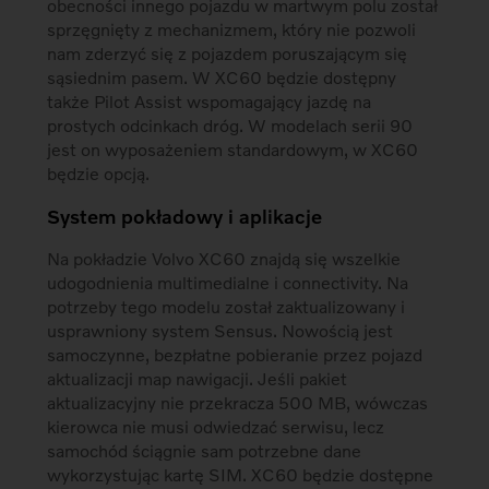
obecności innego pojazdu w martwym polu został
sprzęgnięty z mechanizmem, który nie pozwoli
nam zderzyć się z pojazdem poruszającym się
sąsiednim pasem. W XC60 będzie dostępny
także Pilot Assist wspomagający jazdę na
prostych odcinkach dróg. W modelach serii 90
jest on wyposażeniem standardowym, w XC60
będzie opcją.
System pokładowy i aplikacje
Na pokładzie Volvo XC60 znajdą się wszelkie
udogodnienia multimedialne i connectivity. Na
potrzeby tego modelu został zaktualizowany i
usprawniony system Sensus. Nowością jest
samoczynne, bezpłatne pobieranie przez pojazd
aktualizacji map nawigacji. Jeśli pakiet
aktualizacyjny nie przekracza 500 MB, wówczas
kierowca nie musi odwiedzać serwisu, lecz
samochód ściągnie sam potrzebne dane
wykorzystując kartę SIM. XC60 będzie dostępne