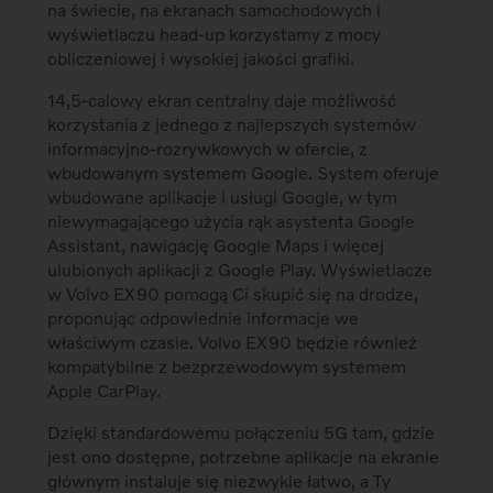
na świecie, na ekranach samochodowych i
wyświetlaczu head-up korzystamy z mocy
obliczeniowej i wysokiej jakości grafiki.
14,5-calowy ekran centralny daje możliwość
korzystania z jednego z najlepszych systemów
informacyjno-rozrywkowych w ofercie, z
wbudowanym systemem Google. System oferuje
wbudowane aplikacje i usługi Google, w tym
niewymagającego użycia rąk asystenta Google
Assistant, nawigację Google Maps i więcej
ulubionych aplikacji z Google Play. Wyświetlacze
w Volvo EX90 pomogą Ci skupić się na drodze,
proponując odpowiednie informacje we
właściwym czasie. Volvo EX90 będzie również
kompatybilne z bezprzewodowym systemem
Apple CarPlay.
Dzięki standardowemu połączeniu 5G tam, gdzie
jest ono dostępne, potrzebne aplikacje na ekranie
głównym instaluje się niezwykle łatwo, a Ty