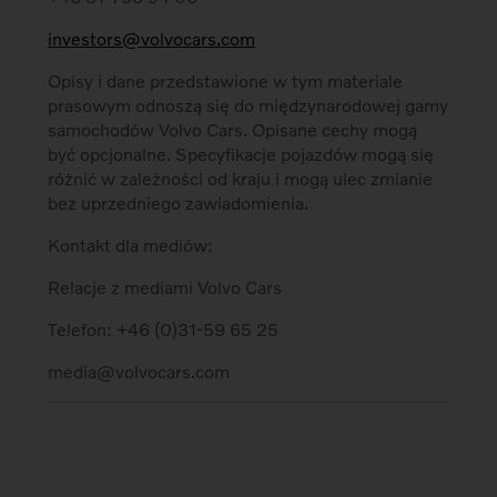
investors@volvocars.com
Opisy i dane przedstawione w tym materiale
prasowym odnoszą się do międzynarodowej gamy
samochodów Volvo Cars. Opisane cechy mogą
być opcjonalne. Specyfikacje pojazdów mogą się
różnić w zależności od kraju i mogą ulec zmianie
bez uprzedniego zawiadomienia.
Kontakt dla mediów:
Relacje z mediami Volvo Cars
Telefon: +46 (0)31-59 65 25
media@volvocars.com