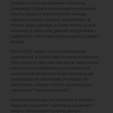
możesz cieszyć się wyjątkowo intuicyjną
nawigacją. Ulubiona muzyka będzie przesyłana
strumieniowo za pośrednictwem nowego,
najwyższej jakości systemu audio Bowers &
Wilkins wyposażonego w Dolby Atmos, co jest
nowością w Volvo, oraz głośniki zintegrowane z
zagłówkami, które zapewniają najwyższej jakości
dźwięk.
Volvo EX90 będzie również standardowo
wyposażone w technologię kluczyka w telefonie.
Twój smartfon służy jako kluczyk do samochodu i
automatycznie odblokowuje samochód oraz
uruchamia osobistą sekwencję powitalną, gdy
podchodzisz do samochodu. Po wejściu do
samochodu zostanie również automatycznie
załadowany Twój osobisty profil.
Opisana technologia jest dostępna w jednym z
najprzyjemniejszych i najbardziej eleganckich
wnętrz samochodów na rynku, pełnym