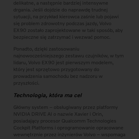
delikatne, a następnie bardziej intensywne
drgania. Jeśli dojdzie do naprawdę trudnej
sytuacji, na przykład kierowca zaśnie lub pojawi
się problem zdrowotny podczas jazdy, Volvo
EX90 zostało zaprojektowane w taki sposób, aby
bezpieczne się zatrzymać i wezwać pomoc.
Ponadto, dzięki zastosowaniu
najnowocześniejszego zestawu czujników, w tym
lidaru, Volvo EX90 jest pierwszym modelem,
który jest sprzętowo przygotowany do
prowadzenia samochodu bez nadzoru w
przyszłości.
Technologia, która ma cel
Główny system – obsługiwany przez platformy
NVIDIA DRIVE AI o nazwie Xavier i Orin,
posiadający procesor Qualcomm Technologies
Cockpit Platforms i oprogramowanie opracowane
wewnętrznie przez inżynierów Volvo – wspomaga