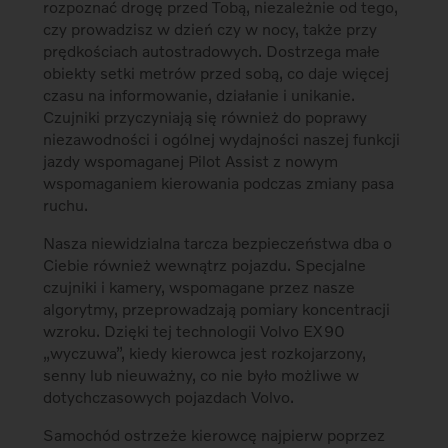
rozpoznać drogę przed Tobą, niezależnie od tego,
czy prowadzisz w dzień czy w nocy, także przy
prędkościach autostradowych. Dostrzega małe
obiekty setki metrów przed sobą, co daje więcej
czasu na informowanie, działanie i unikanie.
Czujniki przyczyniają się również do poprawy
niezawodności i ogólnej wydajności naszej funkcji
jazdy wspomaganej Pilot Assist z nowym
wspomaganiem kierowania podczas zmiany pasa
ruchu.
Nasza niewidzialna tarcza bezpieczeństwa dba o
Ciebie również wewnątrz pojazdu. Specjalne
czujniki i kamery, wspomagane przez nasze
algorytmy, przeprowadzają pomiary koncentracji
wzroku. Dzięki tej technologii Volvo EX90
„wyczuwa”, kiedy kierowca jest rozkojarzony,
senny lub nieuważny, co nie było możliwe w
dotychczasowych pojazdach Volvo.
Samochód ostrzeże kierowcę najpierw poprzez