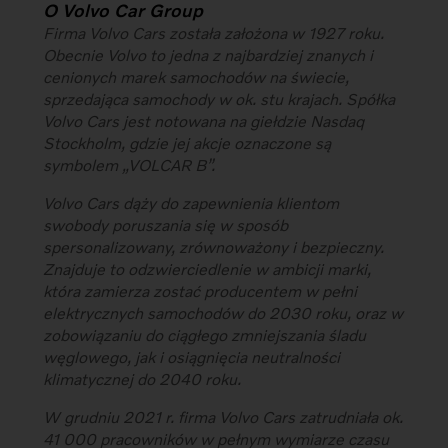
O Volvo Car Group
Firma Volvo Cars została założona w 1927 roku.
Obecnie Volvo to jedna z najbardziej znanych i
cenionych marek samochodów na świecie,
sprzedająca samochody w ok. stu krajach. Spółka
Volvo Cars jest notowana na giełdzie Nasdaq
Stockholm, gdzie jej akcje oznaczone są
symbolem „VOLCAR B”.
Volvo Cars dąży do zapewnienia klientom
swobody poruszania się w sposób
spersonalizowany, zrównoważony i bezpieczny.
Znajduje to odzwierciedlenie w ambicji marki,
która zamierza zostać producentem w pełni
elektrycznych samochodów do 2030 roku, oraz w
zobowiązaniu do ciągłego zmniejszania śladu
węglowego, jak i osiągnięcia neutralności
klimatycznej do 2040 roku.
W grudniu 2021 r. firma Volvo Cars zatrudniała ok.
41 000 pracowników w pełnym wymiarze czasu