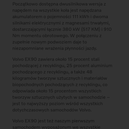
Początkowo dostępna dwusilnikowa wersja z
napędem na wszystkie koła jest napędzana
akumulatorem o pojemności 111 kWh i dwoma
silnikami elektrycznymi z magnesami trwałymi,
dostarczającymi łącznie 380 kW (517 KM) i 910
Nm momentu obrotowego. W połączeniu z
zupełnie nowym podwoziem daje to
niezapomniane wrażenia płynności jazdy.
Volvo EX90 zawiera około 15 procent stali
pochodzącej z recyklingu, 25 procent aluminium
pochodzącego z recyklingu, a także 48
kilogramów tworzyw sztucznych i materiałów
biopochodnych pochodzących z recyklingu, co
odpowiada około 15 procentom wszystkich
tworzyw sztucznych użytych w samochodzie –
jest to najwyższy poziom wśród wszystkich
dotychczasowych samochodów Volvo.
Volvo EX90 jest też naszym pierwszym
samochodem wyposażonym we wszystkie