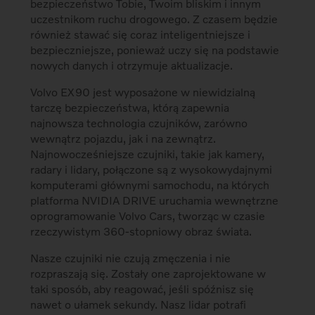
bezpieczeństwo Tobie, Twoim bliskim i innym
uczestnikom ruchu drogowego. Z czasem będzie
również stawać się coraz inteligentniejsze i
bezpieczniejsze, ponieważ uczy się na podstawie
nowych danych i otrzymuje aktualizacje.
Volvo EX90 jest wyposażone w niewidzialną
tarczę bezpieczeństwa, którą zapewnia
najnowsza technologia czujników, zarówno
wewnątrz pojazdu, jak i na zewnątrz.
Najnowocześniejsze czujniki, takie jak kamery,
radary i lidary, połączone są z wysokowydajnymi
komputerami głównymi samochodu, na których
platforma NVIDIA DRIVE uruchamia wewnętrzne
oprogramowanie Volvo Cars, tworząc w czasie
rzeczywistym 360-stopniowy obraz świata.
Nasze czujniki nie czują zmęczenia i nie
rozpraszają się. Zostały one zaprojektowane w
taki sposób, aby reagować, jeśli spóźnisz się
nawet o ułamek sekundy. Nasz lidar potrafi