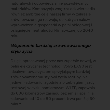
naturalnych i odpowiedzialnie pozyskiwanych
materiałów. Kompozycja wnętrza odzwierciedla
również ambitne cele naszej firmy w zakresie
zrównoważonego rozwoju, do których należy
wprowadzenie gospodarki w pełni obiegowej i
osiągnięcie neutralności klimatycznej do 2040
roku.
Wspieranie bardziej zrównoważonego
stylu życia
Dzięki opracowanej przez nas zupełnie nowej, w
pełni elektrycznej technologii Volvo EX90 jest
idealnym towarzyszem sprzyjającym bardziej
zrównoważonemu stylowi życia rodziny. Na
jednym ładowaniu, zgodnie z przebiegiem jazdy
testowej w cyklu pomiarowym WLTP, zapewnia
do 600 kilometrów zasięgu bez emisji spalin, a
ładowanie od 10 do 80 procent trwa poniżej 30
minut.