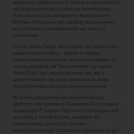
większość podstawowych funkcji w samochodzie,
od bezpieczeństwa i systemów informacyjno-
rozrywkowych po zarządzanie akumulatorem.
Efektem końcowym jest bardziej responsywne i
przyjemniejsze doświadczenie we wnętrzu
samochodu.
Innymi słowy, Twoje Volvo EX90 nie będzie tylko
nowym samochodem – będzie to bardzo
zaawansowany komputer na czterech kołach. Co
więcej, podobnie jak Twój smartfon czy laptop,
Volvo EX90 jest zaprojektowane tak, aby z
czasem stawało się coraz doskonalsze dzięki
regularnym aktualizacjom oprogramowania.
W wyniku połączenia najnowocześniejszej
platformy obliczeniowej Qualcomm Technologies’
Snapdragon® Cockpit Platforms z możliwościami
wizualizacji Unreal Engine, narzędzia 3D
opracowanego przez Epic Games i
wykorzystywanego do zasilania największych gier