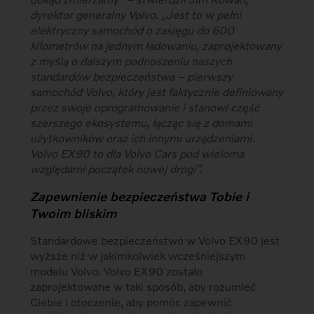
dyrektor generalny Volvo. „Jest to w pełni
elektryczny samochód o zasięgu do 600
kilometrów na jednym ładowaniu, zaprojektowany
z myślą o dalszym podnoszeniu naszych
standardów bezpieczeństwa – pierwszy
samochód Volvo, który jest faktycznie definiowany
przez swoje oprogramowanie i stanowi część
szerszego ekosystemu, łącząc się z domami
użytkowników oraz ich innymi urządzeniami.
Volvo EX90 to dla Volvo Cars pod wieloma
względami początek nowej drogi”.
Zapewnienie bezpieczeństwa Tobie i
Twoim bliskim
Standardowe bezpieczeństwo w Volvo EX90 jest
wyższe niż w jakimkolwiek wcześniejszym
modelu Volvo. Volvo EX90 zostało
zaprojektowane w taki sposób, aby rozumieć
Ciebie i otoczenie, aby pomóc zapewnić