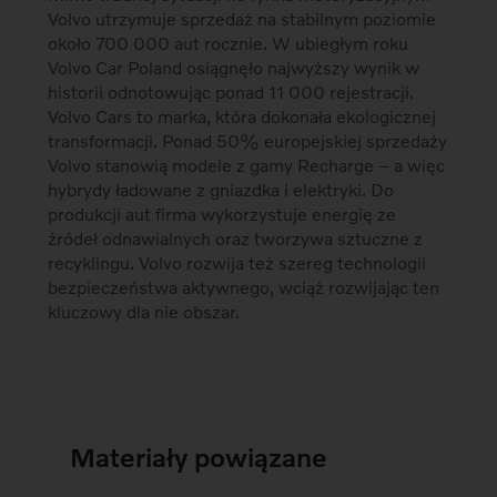
Volvo utrzymuje sprzedaż na stabilnym poziomie
około 700 000 aut rocznie. W ubiegłym roku
Volvo Car Poland osiągnęło najwyższy wynik w
historii odnotowując ponad 11 000 rejestracji.
Volvo Cars to marka, która dokonała ekologicznej
transformacji. Ponad 50% europejskiej sprzedaży
Volvo stanowią modele z gamy Recharge – a więc
hybrydy ładowane z gniazdka i elektryki. Do
produkcji aut firma wykorzystuje energię ze
źródeł odnawialnych oraz tworzywa sztuczne z
recyklingu. Volvo rozwija też szereg technologii
bezpieczeństwa aktywnego, wciąż rozwijając ten
kluczowy dla nie obszar.
Materiały powiązane