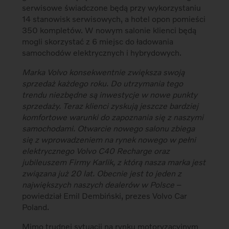
serwisowe świadczone będą przy wykorzystaniu
14 stanowisk serwisowych, a hotel opon pomieści
350 kompletów. W nowym salonie klienci będą
mogli skorzystać z 6 miejsc do ładowania
samochodów elektrycznych i hybrydowych.
Marka Volvo konsekwentnie zwiększa swoją
sprzedaż każdego roku. Do utrzymania tego
trendu niezbędne są inwestycje w nowe punkty
sprzedaży. Teraz klienci zyskują jeszcze bardziej
komfortowe warunki do zapoznania się z naszymi
samochodami. Otwarcie nowego salonu zbiega
się z wprowadzeniem na rynek nowego w pełni
elektrycznego Volvo C40 Recharge oraz
jubileuszem Firmy Karlik, z którą nasza marka jest
związana już 20 lat. Obecnie jest to jeden z
największych naszych dealerów w Polsce
–
powiedział Emil Dembiński, prezes Volvo Car
Poland.
Mimo trudnej sytuacji na rynku motoryzacyjnym