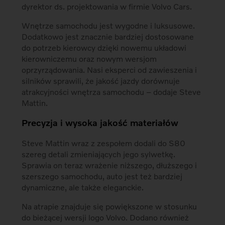
dyrektor ds. projektowania w firmie Volvo Cars.
Wnętrze samochodu jest wygodne i luksusowe.
Dodatkowo jest znacznie bardziej dostosowane
do potrzeb kierowcy dzięki nowemu układowi
kierowniczemu oraz nowym wersjom
oprzyrządowania. Nasi eksperci od zawieszenia i
silników sprawili, że jakość jazdy dorównuje
atrakcyjności wnętrza samochodu – dodaje Steve
Mattin.
Precyzja i wysoka jakość materiałów
Steve Mattin wraz z zespołem dodali do S80
szereg detali zmieniających jego sylwetkę.
Sprawia on teraz wrażenie niższego, dłuższego i
szerszego samochodu, auto jest też bardziej
dynamiczne, ale także eleganckie.
Na atrapie znajduje się powiększone w stosunku
do bieżącej wersji logo Volvo. Dodano również