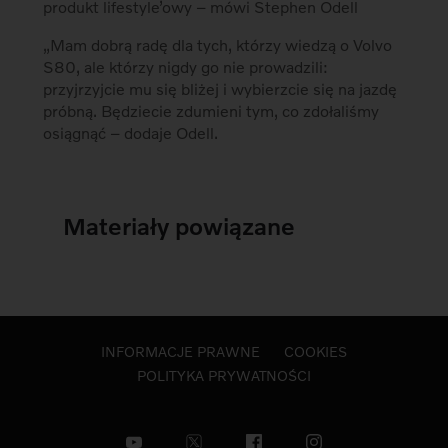
produkt lifestyle’owy – mówi Stephen Odell
„Mam dobrą radę dla tych, którzy wiedzą o Volvo
S80, ale którzy nigdy go nie prowadzili:
przyjrzyjcie mu się bliżej i wybierzcie się na jazdę
próbną. Będziecie zdumieni tym, co zdołaliśmy
osiągnąć – dodaje Odell.
Materiały powiązane
INFORMACJE PRAWNE
COOKIES
POLITYKA PRYWATNOŚCI