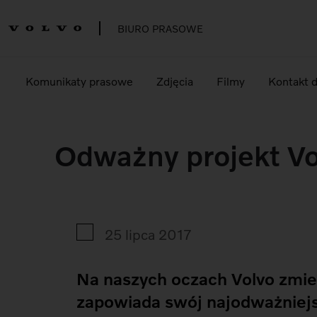
BIURO PRASOWE
Komunikaty prasowe
Zdjęcia
Filmy
Kontakt 
Odważny projekt Vo
25 lipca 2017
Na naszych oczach Volvo zmie
zapowiada swój najodważniejs