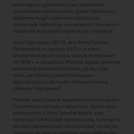
powstającym globalnym rynku sportowych
samochodów elektrycznych. Dzięki Polestarowi
będziemy mogli zaoferować elektryczne
samochody najbardziej wymagającym kierowcom
świata we wszystkich segmentach rynkowych
.
Volvo Cars objęło 100 % akcji firmy Polestar
Performance w czerwcu 2015 r., a marki
współpracowały ze sobą w sporcie motorowym
od 1996 r. w przyszłości Polestar będzie oferować
samochody pod marką Polestar, już bez logo
Volvo, ale również pakiety tuningowe i
optymalizacyjne dla modeli Volvo pod marką
„Polestar Engineered”.
Polestar łączyć będzie wyjątkowa technologiczna
i inżynieryjna synergia z Volvo Cars. Dzięki swym
powiązaniom z Volvo Polestar będzie więc
korzystać z efektu skali ekonomicznej. Synergia ta
pozwoli zaprojektować, skonstruować i stworzyć
najlepsze na świecie sportowe auta elektryczne.