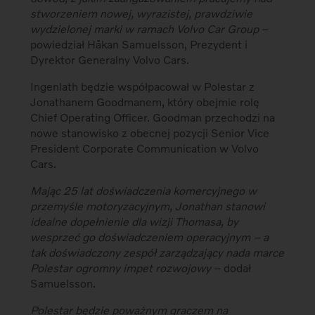
stworzeniem nowej, wyrazistej, prawdziwie
wydzielonej marki w ramach Volvo Car Group
–
powiedział Håkan Samuelsson, Prezydent i
Dyrektor Generalny Volvo Cars.
Ingenlath będzie współpacował w Polestar z
Jonathanem Goodmanem, który obejmie rolę
Chief Operating Officer. Goodman przechodzi na
nowe stanowisko z obecnej pozycji Senior Vice
President Corporate Communication w Volvo
Cars.
Mając 25 lat doświadczenia komercyjnego w
przemyśle motoryzacyjnym, Jonathan stanowi
idealne dopełnienie dla wizji Thomasa, by
wesprzeć go doświadczeniem operacyjnym – a
tak doświadczony zespół zarządzający nada marce
Polestar ogromny impet rozwojowy
– dodał
Samuelsson.
Polestar będzie poważnym graczem na