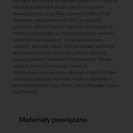
kanałem sprzedaży w markach premium. Chcę w
swoich działaniach skupić się na znacznym
powiększeniu zespołów odpowiedzialnych za
sprzedaż samochodów do firm w naszych
salonach. Klienci flotowi najszybciej reagują na
zmiany zachodzące w motoryzacyjnym świecie i
są bardzo wymagający. To nasze kluczowe
zadanie, aby cała nasza sieć sprzedaży potrafiła
dopasować swoją ofertę do polityki flotowej
poszczególnych klientów biznesowych. Nowe
modele Volvo wyznaczają trendy w
motoryzacyjnym świecie, dlatego z optymizmem
patrzę na zadania stawiane mojemu działowi
–
powiedział Rafał Fuss, Fleet Sales Manager Volvo
Car Poland.
Materiały powiązane