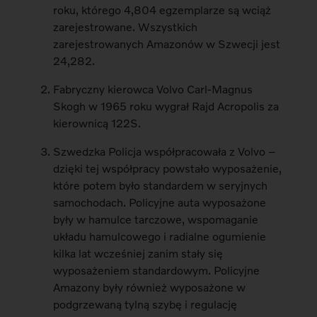
roku, którego 4,804 egzemplarze są wciąż
zarejestrowane. Wszystkich
zarejestrowanych Amazonów w Szwecji jest
24,282.
Fabryczny kierowca Volvo Carl-Magnus
Skogh w 1965 roku wygrał Rajd Acropolis za
kierownicą 122S.
Szwedzka Policja współpracowała z Volvo –
dzięki tej współpracy powstało wyposażenie,
które potem było standardem w seryjnych
samochodach. Policyjne auta wyposażone
były w hamulce tarczowe, wspomaganie
układu hamulcowego i radialne ogumienie
kilka lat wcześniej zanim stały się
wyposażeniem standardowym. Policyjne
Amazony były również wyposażone w
podgrzewaną tylną szybę i regulację