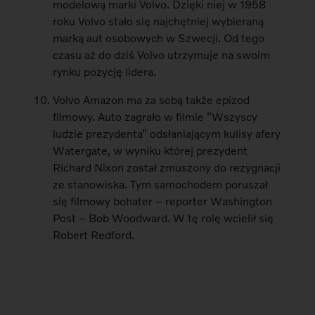
modelową marki Volvo. Dzięki niej w 1958
roku Volvo stało się najchętniej wybieraną
marką aut osobowych w Szwecji. Od tego
czasu aż do dziś Volvo utrzymuje na swoim
rynku pozycję lidera.
Volvo Amazon ma za sobą także epizod
filmowy. Auto zagrało w filmie “Wszyscy
ludzie prezydenta” odsłaniającym kulisy afery
Watergate, w wyniku której prezydent
Richard Nixon został zmuszony do rezygnacji
ze stanowiska. Tym samochodem poruszał
się filmowy bohater – reporter Washington
Post – Bob Woodward. W tę rolę wcielił się
Robert Redford.