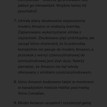
jakbyś go nienawidził. Wyjdzie taniej niż
psychiatra”.
Istniały plany zbudowania wyposażenia
modelu Amazon w widlastą ósemkę.
Zaplanowano wykorzystanie silnika z
ciężarówki. Zbudowano pięć prototypów, ale
zarząd Volvo stwierdził, że ta jednostka
kompletnie nie pasuje do modelu Amazon, a
przeskok z wersji czterocylindrowej do
ośmicylindrowej jest zbyt duży. Należy
pamiętać, że Amazon nie był wtedy
oferowany z silnikiem sześciocylindrowym.
Volvo Amazon budowano także w montowni
w kanadyjskim mieście Halifax pod marką
Volvo Canadian.
Model Amazon uzupełnił i rozszerzył gamę