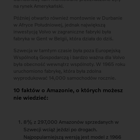
na rynek Amerykański.
Później otwarto również montownie w Durbanie
w Afryce Południowej, jednak największą
inwestycją Volvo w zagraniczne fabryki była
fabryka w Gent w Belgii, która działa do dziś.
Szwecja w tamtym czasie była poza Europejską
Wspólnotą Gospodarczą i bardzo ważna dla Volvo
była obecność wewnątrz wspólnoty. W 1965 roku
uruchomiono fabrykę, która była zdolna
wyprodukować 14,000 samochodów rocznie.
10 faktów o Amazonie, o których możesz
nie wiedzieć:
8% z 297,000 Amazonów sprzedanych w
Szwecji wciąż jeździ po drogach.
Najpopularniejszą wersją jest model z 1966