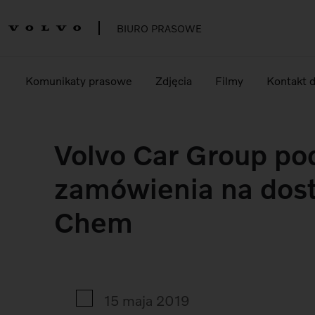
BIURO PRASOWE
Komunikaty prasowe
Zdjęcia
Filmy
Kontakt 
Volvo Car Group po
zamówienia na dos
Chem
15 maja 2019