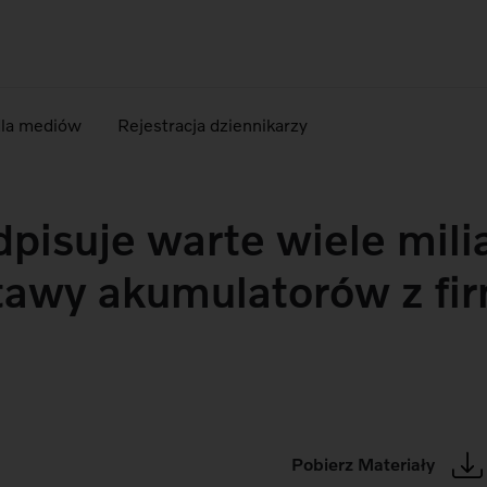
dla mediów
Rejestracja dziennikarzy
dpisuje warte wiele mil
tawy akumulatorów z fi
Pobierz Materiały