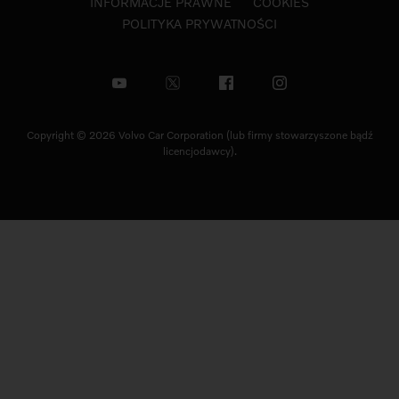
INFORMACJE PRAWNE
COOKIES
POLITYKA PRYWATNOŚCI
Copyright © 2026 Volvo Car Corporation (lub firmy stowarzyszone bądź
licencjodawcy).