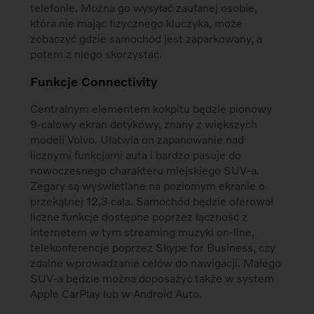
telefonie. Można go wysyłać zaufanej osobie,
która nie mając fizycznego kluczyka, może
zobaczyć gdzie samochód jest zaparkowany, a
potem z niego skorzystać.
Funkcje Connectivity
Centralnym elementem kokpitu będzie pionowy
9-calowy ekran dotykowy, znany z większych
modeli Volvo. Ułatwia on zapanowanie nad
licznymi funkcjami auta i bardzo pasuje do
nowoczesnego charakteru miejskiego SUV-a.
Zegary są wyświetlane na poziomym ekranie o
przekątnej 12,3 cala. Samochód będzie oferował
liczne funkcje dostępne poprzez łączność z
internetem w tym streaming muzyki on-line,
telekonferencje poprzez Skype for Business, czy
zdalne wprowadzanie celów do nawigacji. Małego
SUV-a będzie można doposażyć także w system
Apple CarPlay lub w Android Auto.