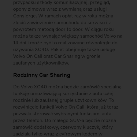
przypadku szkody komunikacyjnej, przegląd,
opony zimowe wraz z wymianą oraz usługi
Consierge. W ramach opłat raz w roku można
zlecić zawiezienie samochodu do serwisu i z
powrotem metodą door to door. W ciągu roku
można także wynająć większy samochód Volvo na
14 dni i może być to realizowane równolegle do
używania XC40. Pakiet obejmuje także usługę
Volvo On Call oraz Car Sharing w gronie
zaufanych użytkowników.
Rodzinny Car Sharing
Do Volvo XC40 można będzie zamówić specjalną
funkcję umożliwiającą korzystanie z auta całej
rodzinie lub zaufanej grupie użytkowników. To
rozwinięcie funkcji Volvo On Call, która już teraz
pozwala sterować wybranymi funkcjami auta
przez telefon. Do małego SUV-a będzie można
zamówić dodatkowy, czerwony kluczyk, który
zadziała tylko wraz z cyfrowym kodem w