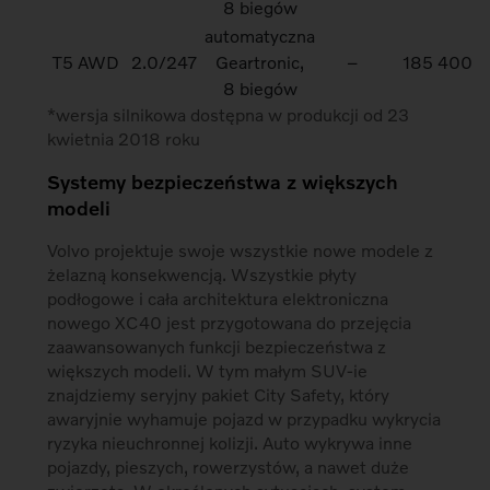
8 biegów
automatyczna
T5 AWD
2.0/247
Geartronic,
–
185 400
8 biegów
*wersja silnikowa dostępna w produkcji od 23
kwietnia 2018 roku
Systemy bezpieczeństwa z większych
modeli
Volvo projektuje swoje wszystkie nowe modele z
żelazną konsekwencją. Wszystkie płyty
podłogowe i cała architektura elektroniczna
nowego XC40 jest przygotowana do przejęcia
zaawansowanych funkcji bezpieczeństwa z
większych modeli. W tym małym SUV-ie
znajdziemy seryjny pakiet City Safety, który
awaryjnie wyhamuje pojazd w przypadku wykrycia
ryzyka nieuchronnej kolizji. Auto wykrywa inne
pojazdy, pieszych, rowerzystów, a nawet duże