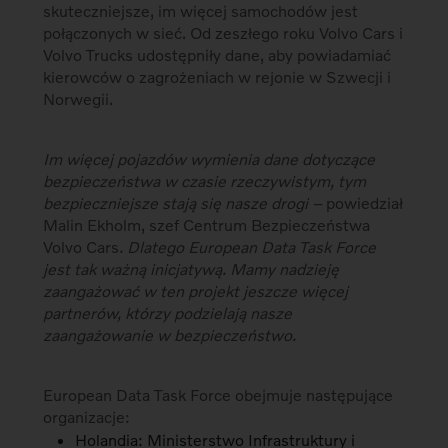
skuteczniejsze, im więcej samochodów jest
połączonych w sieć. Od zeszłego roku Volvo Cars i
Volvo Trucks udostępniły dane, aby powiadamiać
kierowców o zagrożeniach w rejonie w Szwecji i
Norwegii.
Im więcej pojazdów wymienia dane dotyczące
bezpieczeństwa w czasie rzeczywistym, tym
bezpieczniejsze stają się nasze drogi –
powiedział
Malin Ekholm, szef Centrum Bezpieczeństwa
Volvo Cars
. Dlatego European Data Task Force
jest tak ważną inicjatywą. Mamy nadzieję
zaangażować w ten projekt jeszcze więcej
partnerów, którzy podzielają nasze
zaangażowanie w bezpieczeństwo.
European Data Task Force obejmuje następujące
organizacje:
Holandia: Ministerstwo Infrastruktury i