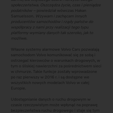
społeczeństwa. Oszczędza życie, czas i pieniądze
podatników –
powiedział wówczas Hakan
Samuelsson.
Wzywam i zachęcam innych
producentów samochodów i rządy państw do
współpracy z nami przy realizacji tego typu
platformy wymiany danych tak szeroko, jak to
możliwe.
Własne systemy alarmowe Volvo Cars pozwalają
samochodom Volvo komunikować się ze sobą i
ostrzegać kierowców o warunkach drogowych, w
tym o śliskiej nawierzchni za pośrednictwem sieci
w chmurze. Takie funkcje zostały wprowadzone
po raz pierwszy w 2016 r. i są dostępne we
wszystkich nowych modelach Volvo w całej
Europie.
Udostępnianie danych o ruchu drogowym w
czasie rzeczywistym może wpłynąć na poprawę
bezpieczeństwa ruchu drogowego i staje się tym