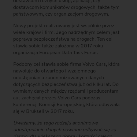
dostawcom różnych usług, aplikacji, czy
dostawcom komunikatów drogowych, także tym
państwowym, czy organizacjom drogowym.
Nowy projekt realizowany jest wspólnie przez
wiele krajów i firm. Jego nadrzędnym celem jest
poprawa bezpieczeństwa na drogach. Ten cel
stawia sobie także założona w 2017 roku
organizacja European Data Task Force.
Podobny cel stawia sobie firma Volvo Cars, która
nawołuje do otwartego i wzajemnego
udostępniania zanonimizowanych danych
dotyczących bezpieczeństwa już od kilku lat. Do
wymiany danych między rządami i producentami
aut zachęcał prezes Volvo Cars podczas
konferencji Komisji Europejskiej, która odbywała
się w Brukseli w 2017 roku.
Uważamy, że tego rodzaju anonimowe
udostępnianie danych powinno odbywać się za
darmo, dla większego dobra i korzyści całego