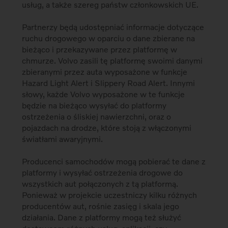
usług, a także szereg państw członkowskich UE.
Partnerzy będą udostępniać informacje dotyczące
ruchu drogowego w oparciu o dane zbierane na
bieżąco i przekazywane przez platformę w
chmurze. Volvo zasili tę platformę swoimi danymi
zbieranymi przez auta wyposażone w funkcje
Hazard Light Alert i Slippery Road Alert. Innymi
słowy, każde Volvo wyposażone w te funkcje
będzie na bieżąco wysyłać do platformy
ostrzeżenia o śliskiej nawierzchni, oraz o
pojazdach na drodze, które stoją z włączonymi
światłami awaryjnymi.
Producenci samochodów mogą pobierać te dane z
platformy i wysyłać ostrzeżenia drogowe do
wszystkich aut połączonych z tą platformą.
Ponieważ w projekcie uczestniczy kilku różnych
producentów aut, rośnie zasięg i skala jego
działania. Dane z platformy mogą też służyć