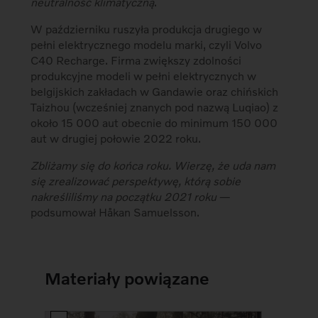
neutralność klimatyczną
.
W październiku ruszyła produkcja drugiego w
pełni elektrycznego modelu marki, czyli Volvo
C40 Recharge. Firma zwiększy zdolności
produkcyjne modeli w pełni elektrycznych w
belgijskich zakładach w Gandawie oraz chińskich
Taizhou (wcześniej znanych pod nazwą Luqiao) z
około 15 000 aut obecnie do minimum 150 000
aut w drugiej połowie 2022 roku.
Zbliżamy się do końca roku. Wierzę, że uda nam
się zrealizować perspektywę, którą sobie
nakreśliliśmy na początku 2021 roku
―
podsumował Håkan Samuelsson.
Materiały powiązane