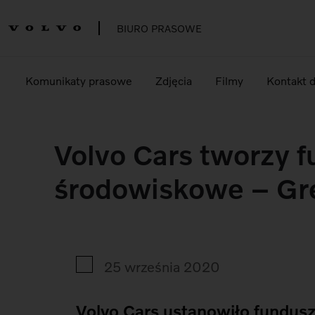
BIURO PRASOWE
Komunikaty prasowe
Zdjęcia
Filmy
Kontakt 
Volvo Cars tworzy f
środowiskowe – Gr
25 września 2020
Volvo Cars ustanowiło fundus