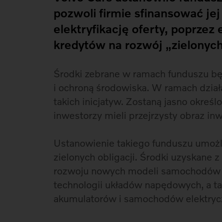
pozwoli firmie sfinansować jej
elektryfikacj
ę
oferty
,
poprzez e
kredytów na rozwój „zielonych
Środki zebrane w ramach funduszu bę
i ochroną środowiska. W ramach działa
takich inicjatyw. Zostaną jasno określ
inwestorzy mieli przejrzysty obraz i
Ustanowienie takiego funduszu umożl
zielonych obligacji. Środki uzyskane 
rozwoju nowych modeli samochodów e
technologii układów napędowych, a t
akumulatorów i samochodów elektryc