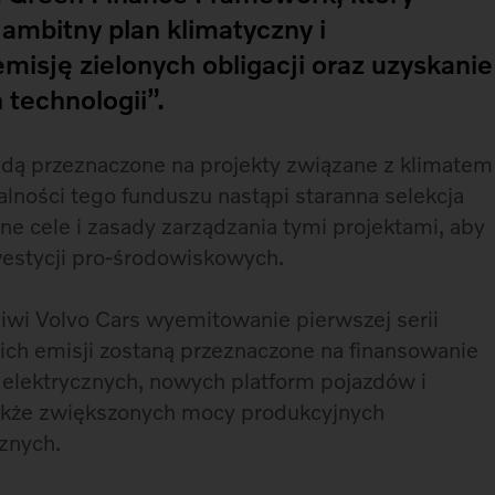
 ambitny plan klimatyczny i
misję zielonych obligacji oraz uzyskanie
 technologii”.
dą przeznaczone na projekty związane z klimatem
lności tego funduszu nastąpi staranna selekcja
one cele i zasady zarządzania tymi projektami, aby
nwestycji pro-środowiskowych.
iwi Volvo Cars wyemitowanie pierwszej serii
z ich emisji zostaną przeznaczone na finansowanie
lektrycznych, nowych platform pojazdów i
akże zwiększonych mocy produkcyjnych
znych.