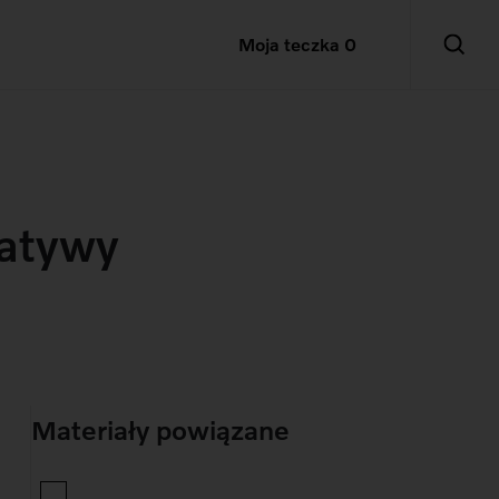
Moja teczka
0
jatywy
Materiały powiązane