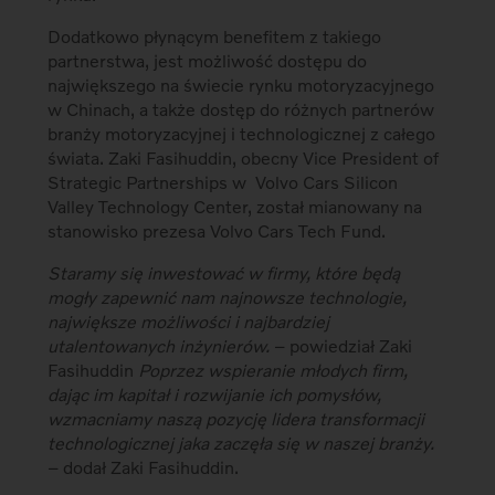
Dodatkowo płynącym benefitem z takiego
partnerstwa, jest możliwość dostępu do
największego na świecie rynku motoryzacyjnego
w Chinach, a także dostęp do różnych partnerów
branży motoryzacyjnej i technologicznej z całego
świata. Zaki Fasihuddin, obecny Vice President of
Strategic Partnerships w Volvo Cars Silicon
Valley Technology Center, został mianowany na
stanowisko prezesa Volvo Cars Tech Fund.
Staramy się inwestować w firmy, które będą
mogły zapewnić nam najnowsze technologie,
największe możliwości i najbardziej
utalentowanych inżynierów.
– powiedział Zaki
Fasihuddin
Poprzez wspieranie młodych firm,
dając im kapitał i rozwijanie ich pomysłów,
wzmacniamy naszą pozycję lidera transformacji
technologicznej jaka zaczęła się w naszej branży.
– dodał Zaki Fasihuddin.