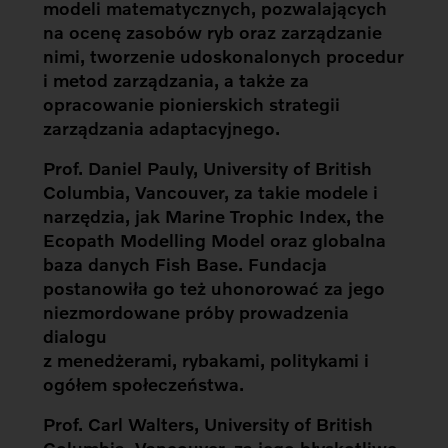
modeli matematycznych, pozwalających
na ocenę zasobów ryb oraz zarządzanie
nimi, tworzenie udoskonalonych procedur
i metod zarządzania, a także za
opracowanie pionierskich strategii
zarządzania adaptacyjnego.
Prof. Daniel Pauly, University of British
Columbia, Vancouver, za takie modele i
narzędzia, jak Marine Trophic Index, the
Ecopath Modelling Model oraz globalna
baza danych Fish Base. Fundacja
postanowiła go też uhonorować za jego
niezmordowane próby prowadzenia
dialogu
z menedżerami, rybakami, politykami i
ogółem społeczeństwa.
Prof. Carl Walters, University of British