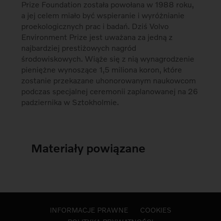
Prize Foundation została powołana w 1988 roku,
a jej celem miało być wspieranie i wyróżnianie
proekologicznych prac i badań. Dziś Volvo
Environment Prize jest uważana za jedną z
najbardziej prestiżowych nagród
środowiskowych. Wiąże się z nią wynagrodzenie
pieniężne wynoszące 1,5 miliona koron, które
zostanie przekazane uhonorowanym naukowcom
podczas specjalnej ceremonii zaplanowanej na 26
padziernika w Sztokholmie.
Materiały powiązane
INFORMACJE PRAWNE
COOKIES