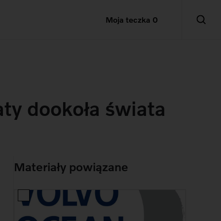
Moja teczka
0
aty dookoła świata
Materiały powiązane