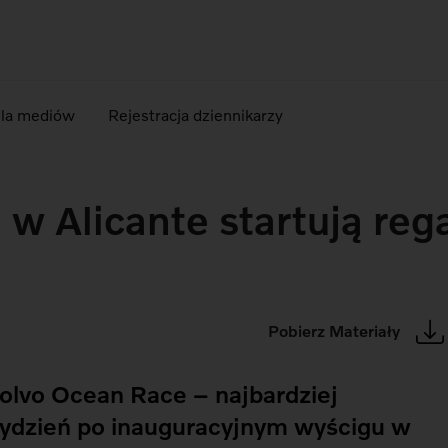
dla mediów
Rejestracja dziennikarzy
w Alicante startują reg
Pobierz Materiały
olvo Ocean Race – najbardziej
 Tydzień po inauguracyjnym wyścigu w