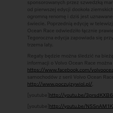
sponsorowanych przez szwedzką markę
od pierwszej edycji dookoła ziemskich
ogromną renomę i dziś jest uznawane 
świecie. Poprzednią edycję w telewiz
Ocean Race odwiedziło łącznie prawie
Tegoroczna edycja zapowiada się przy
trzema laty.
Regaty będzie można śledzić na bieżą
informacji o Volvo Ocean Race można 
https://www.facebook.com/volvooce
samochodów z serii Volvo Ocean Race
http://www.poczujzywiol.pl/
.
[youtube]
http://youtu.be/3prsdKXB
[youtube]
http://youtu.be/NSSnAM1