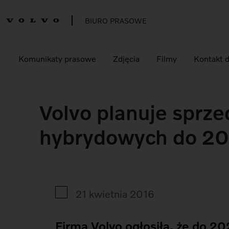
BIURO PRASOWE
Komunikaty prasowe
Zdjęcia
Filmy
Kontakt 
Volvo planuje sprze
hybrydowych do 20
21 kwietnia 2016
Firma Volvo ogłosiła, że do 2