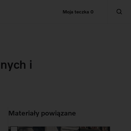
Moja teczka
0
nych i
Materiały powiązane