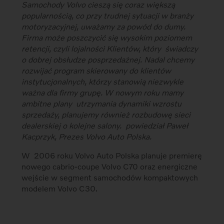
Samochody Volvo cieszą się coraz większą
popularnością, co przy trudnej sytuacji w branży
motoryzacyjnej, uważamy za powód do dumy.
Firma może poszczycić się wysokim poziomem
retencji, czyli lojalności Klientów, który świadczy
o dobrej obsłudze posprzedażnej. Nadal chcemy
rozwijać program skierowany do klientów
instytucjonalnych, którzy stanowią niezwykle
ważna dla firmy grupę. W nowym roku mamy
ambitne plany utrzymania dynamiki wzrostu
sprzedaży, planujemy również rozbudowę sieci
dealerskiej o kolejne salony.  powiedział Paweł
Kacprzyk, Prezes Volvo Auto Polska.
W 2006 roku Volvo Auto Polska planuje premierę
nowego cabrio-coupe Volvo C70 oraz energiczne
wejście w segment samochodów kompaktowych
modelem Volvo C30.