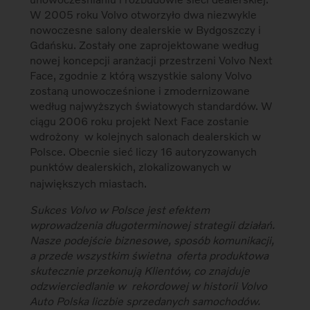
W 2005 roku Volvo otworzyło dwa niezwykle
nowoczesne salony dealerskie w Bydgoszczy i
Gdańsku. Zostały one zaprojektowane według
nowej koncepcji aranżacji przestrzeni Volvo Next
Face, zgodnie z którą wszystkie salony Volvo
zostaną unowocześnione i zmodernizowane
według najwyższych światowych standardów. W
ciągu 2006 roku projekt Next Face zostanie
wdrożony w kolejnych salonach dealerskich w
Polsce. Obecnie sieć liczy 16 autoryzowanych
punktów dealerskich, zlokalizowanych w
największych miastach.
Sukces Volvo w Polsce jest efektem
wprowadzenia długoterminowej strategii działań.
Nasze podejście biznesowe, sposób komunikacji,
a przede wszystkim świetna oferta produktowa
skutecznie przekonują Klientów, co znajduje
odzwierciedlanie w rekordowej w historii Volvo
Auto Polska liczbie sprzedanych samochodów.