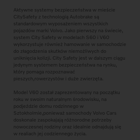
Aktywne systemy bezpieczeństwa w mieście
CitySafety z technologią Autobrake są
standardowym wyposażeniem wszystkich
pojazdów marki Volvo. Jako pierwszy na świecie,
system City Safety w modelach S60 i V60
wykorzystuje również hamowanie w samochodzie
do złagodzenia skutków niemożliwych do
uniknięcia kolizji. City Safety jest w dalszym ciągu
jedynym systemem bezpieczeństwa na rynku,
który pomaga rozpoznawać
pieszych,rowerzystów i duże zwierzęta.
Model V60 został zaprezentowany na początku
roku w swoim naturalnym środowisku, na
podjeździe domu rodzinnego w
Sztokholmie,ponieważ samochody Volvo Cars
doskonale zaspokajają różnorodne potrzeby
nowoczesnej rodziny oraz idealnie odnajdują się
w realiach jej codziennego życia.