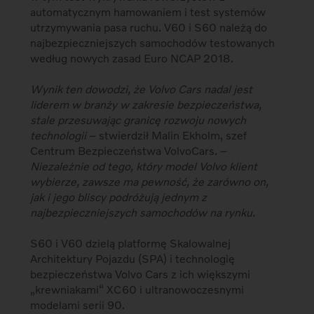
automatycznym hamowaniem i test systemów
utrzymywania pasa ruchu. V60 i S60 należą do
najbezpieczniejszych samochodów testowanych
według nowych zasad Euro NCAP 2018.
Wynik ten dowodzi, że Volvo Cars nadal jest
liderem w branży w zakresie bezpieczeństwa,
stale przesuwając granicę rozwoju nowych
technologii
– stwierdził Malin Ekholm, szef
Centrum Bezpieczeństwa VolvoCars. –
Niezależnie od tego, który model Volvo klient
wybierze, zawsze ma pewność, że zarówno on,
jak i jego bliscy podróżują jednym z
najbezpieczniejszych samochodów na rynku.
S60 i V60 dzielą platformę Skalowalnej
Architektury Pojazdu (SPA) i technologię
bezpieczeństwa Volvo Cars z ich większymi
„krewniakami“ XC60 i ultranowoczesnymi
modelami serii 90.