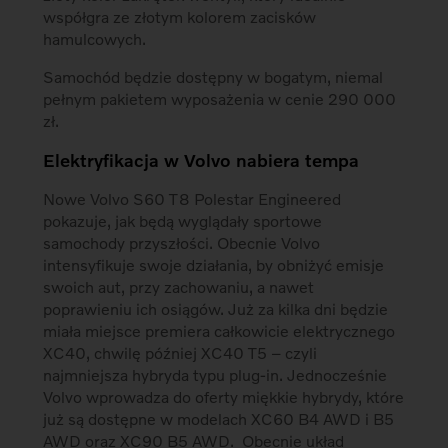
współgra ze złotym kolorem zacisków
hamulcowych.
Samochód będzie dostępny w bogatym, niemal
pełnym pakietem wyposażenia w cenie 290 000
zł.
Elektryfikacja w Volvo nabiera tempa
Nowe Volvo S60 T8 Polestar Engineered
pokazuje, jak będą wyglądały sportowe
samochody przyszłości. Obecnie Volvo
intensyfikuje swoje działania, by obniżyć emisje
swoich aut, przy zachowaniu, a nawet
poprawieniu ich osiągów. Już za kilka dni będzie
miała miejsce premiera całkowicie elektrycznego
XC40, chwilę później XC40 T5 – czyli
najmniejsza hybryda typu plug-in. Jednocześnie
Volvo wprowadza do oferty miękkie hybrydy, które
już są dostępne w modelach XC60 B4 AWD i B5
AWD oraz XC90 B5 AWD. Obecnie układ