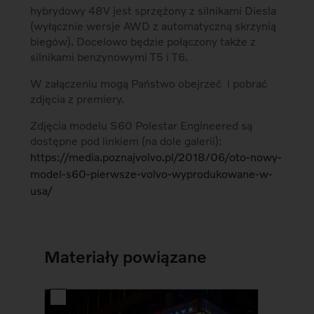
hybrydowy 48V jest sprzężony z silnikami Diesla
(wyłącznie wersje AWD z automatyczną skrzynią
biegów). Docelowo będzie połączony także z
silnikami benzynowymi T5 i T6.
W załączeniu mogą Państwo obejrzeć i pobrać
zdjęcia z premiery.
Zdjęcia modelu S60 Polestar Engineered są
dostępne pod linkiem (na dole galerii):
https://media.poznajvolvo.pl/2018/06/oto-nowy-
model-s60-pierwsze-volvo-wyprodukowane-w-
usa/
Materiały powiązane