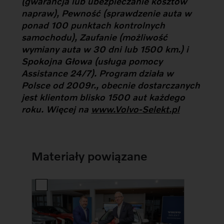
(gwarancja lub ubezpieczanie kosztów
napraw), Pewność (sprawdzenie auta w
ponad 100 punktach kontrolnych
samochodu), Zaufanie (możliwość
wymiany auta w 30 dni lub 1500 km.) i
Spokojna Głowa (usługa pomocy
Assistance 24/7). Program działa w
Polsce od 2009r., obecnie dostarczanych
jest klientom blisko 1500 aut każdego
roku. Więcej na
www.Volvo-Selekt.pl
Materiały powiązane