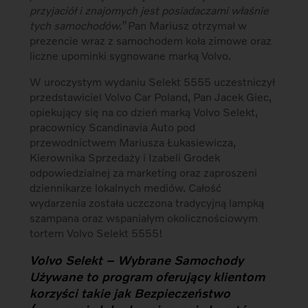
przyjaciół i znajomych jest posiadaczami właśnie
tych samochodów.”
Pan Mariusz otrzymał w
prezencie wraz z samochodem koła zimowe oraz
liczne upominki sygnowane marką Volvo.
W uroczystym wydaniu Selekt 5555 uczestniczył
przedstawiciel Volvo Car Poland, Pan Jacek Giec,
opiekujący się na co dzień marką Volvo Selekt,
pracownicy Scandinavia Auto pod
przewodnictwem Mariusza Łukasiewicza,
Kierownika Sprzedaży i Izabeli Grodek
odpowiedzialnej za marketing oraz zaproszeni
dziennikarze lokalnych mediów. Całość
wydarzenia została uczczona tradycyjną lampką
szampana oraz wspaniałym okolicznościowym
tortem Volvo Selekt 5555!
Volvo Selekt – Wybrane Samochody
Używane to program oferujący klientom
korzyści takie jak Bezpieczeństwo